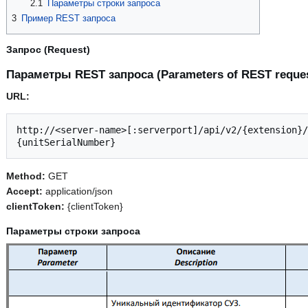
2.1
Параметры строки запроса
3
Пример REST запроса
Запрос (Request)
Параметры REST запроса (Parameters of REST reque
URL:
http://<server-name>[:serverport]/api/v2/{extension}/
Method:
GET
Accept:
application/json
clientToken:
{clientToken}
Параметры строки запроса