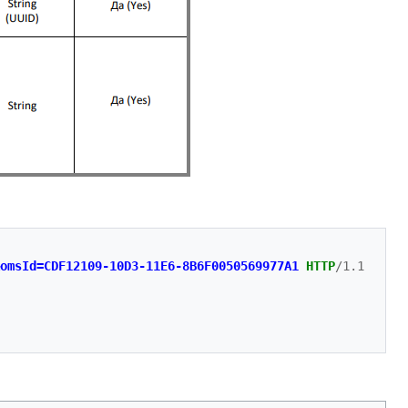
omsId=CDF12109-10D3-11E6-8B6F0050569977A1
HTTP
/
1.1