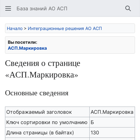
База знаний АО АСП
Най
Начало
>
Интеграционные решения АО АСП
Вы посетили:
АСП.Маркировка
Сведения о странице
«АСП.Маркировка»
Основные сведения
Отображаемый заголовок
АСП.Маркировка
Ключ сортировки по умолчанию
Б
Длина страницы (в байтах)
130