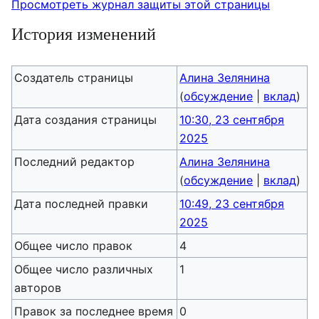
Просмотреть журнал защиты этой страницы
История изменений
Создатель страницы
Алина Зелянина
(
обсуждение
|
вклад
)
Дата создания страницы
10:30, 23 сентября
2025
Последний редактор
Алина Зелянина
(
обсуждение
|
вклад
)
Дата последней правки
10:49, 23 сентября
2025
Общее число правок
4
Общее число различных
1
авторов
Правок за последнее время
0