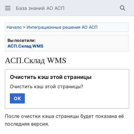
База знаний АО АСП
Най
Начало
>
Интеграционные решения АО АСП
Вы посетили:
АСП.Склад WMS
АСП.Склад WMS
Очистить кэш этой страницы
Очистить кэш этой страницы?
OK
После очистки кэша страницы будет показана её
последняя версия.