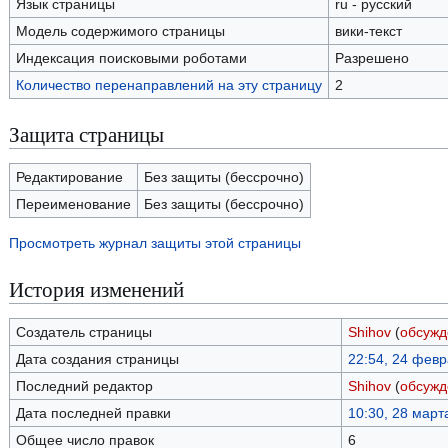
Язык страницы
ru - русский
Модель содержимого страницы
вики-текст
Индексация поисковыми роботами
Разрешено
Количество перенаправлений на эту страницу
2
Защита страницы
Редактирование
Без защиты (бессрочно)
Переименование
Без защиты (бессрочно)
Просмотреть журнал защиты этой страницы
История изменений
Создатель страницы
Shihov
(
обсужд
Дата создания страницы
22:54, 24 фев
Последний редактор
Shihov
(
обсужд
Дата последней правки
10:30, 28 март
Общее число правок
6