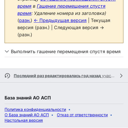
время
в
Гашение перемещения спустя
время
: Удаление номера из заголовка)
(
разн.
)
← Предыдущая версия
| Текущая
версия (разн.) | Следующая версия →
(разн.)
Выполнить гашение перемещения спустя время
Последний раз редактировалась год назад
участником
База знаний АО АСП
Политика конфиденциальности
О База знаний АО АСП
Отказ от ответственности
Настольная версия