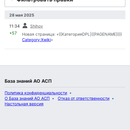
28 мая 2025
пред.
11:34
Shihov
+57
Новая страница: «{{КатегорияDPL|{{PAGENAME}}}}
Category:Xwiki
»
База знаний АО АСП
Политика конфиденциальности
О База знаний АО АСП
Отказ от ответственности
Настольная версия