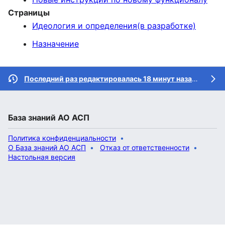
Страницы
Идеология и определения(в разработке)
Назначение
Последний раз редактировалась 18 минут назад
участн
База знаний АО АСП
Политика конфиденциальности
О База знаний АО АСП
Отказ от ответственности
Настольная версия