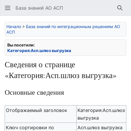
База знаний АО АСП
Най
Начало
>
База знаний по интеграционным решениям АО
АСП
Вы посетили:
Категория:Асп.шлюз выгрузка
Сведения о странице
«Категория:Асп.шлюз выгрузка»
Основные сведения
Отображаемый заголовок
Категория:Асп.шлюз
выгрузка
Ключ сортировки по
Асп.шлюз выгрузка