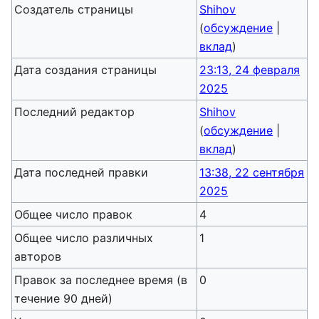
Создатель страницы
Shihov
(
обсуждение
|
вклад
)
Дата создания страницы
23:13, 24 февраля
2025
Последний редактор
Shihov
(
обсуждение
|
вклад
)
Дата последней правки
13:38, 22 сентября
2025
Общее число правок
4
Общее число различных
1
авторов
Правок за последнее время (в
0
течение 90 дней)