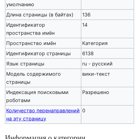
умолчанию
Длина страницы (в байтах)
136
Идентификатор
14
пространства имён
Пространство имён
Категория
Идентификатор страницы
6138
Язык страницы
ru - русский
Модель содержимого
вики-текст
страницы
Индексация поисковыми
Разрешено
роботами
Количество перенаправлений
0
на эту страницу
Информация о категории