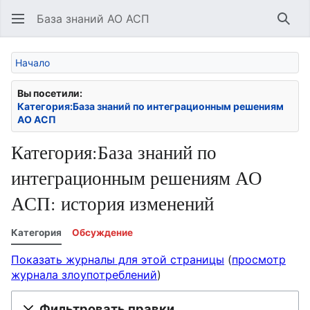
База знаний АО АСП
Най
Начало
Вы посетили:
Категория:База знаний по интеграционным решениям
АО АСП
Категория:База знаний по
интеграционным решениям АО
АСП: история изменений
Категория
Обсуждение
Показать журналы для этой страницы
(
просмотр
журнала злоупотреблений
)
Фильтровать правки