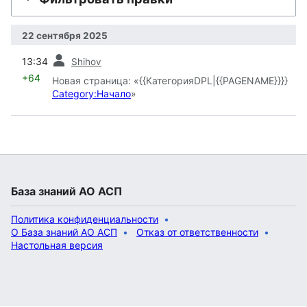
22 сентября 2025
пред.
13:34
Shihov
+64
Новая страница: «{{КатегорияDPL|{{PAGENAME}}}}
Category:Начало
»
База знаний АО АСП
Политика конфиденциальности
О База знаний АО АСП
Отказ от ответственности
Настольная версия