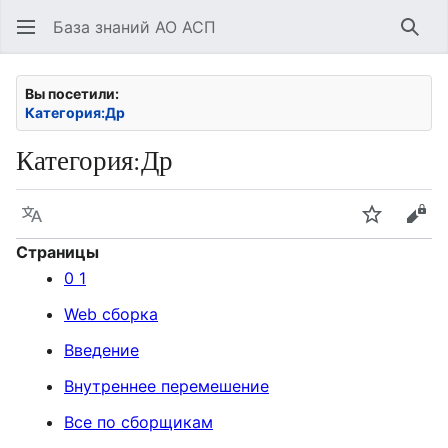
База знаний АО АСП
Най
Вы посетили:
Категория:Др
Категория
:
Др
Язык
Следить
Про
Страницы
0 1
Web сборка
Введение
Внутреннее перемешение
Все по сборщикам