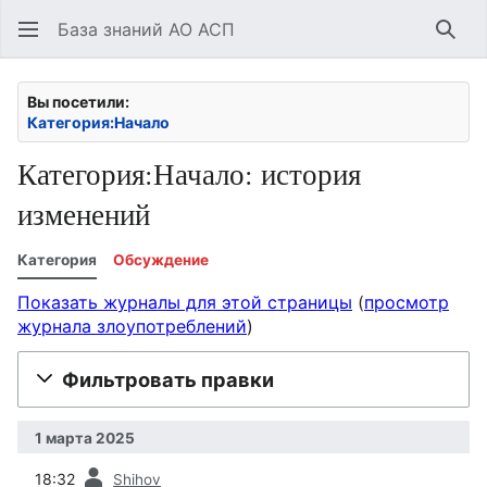
База знаний АО АСП
Най
Вы посетили:
Категория:Начало
Категория:Начало: история
изменений
Категория
Обсуждение
Показать журналы для этой страницы
(
просмотр
журнала злоупотреблений
)
Фильтровать правки
1 марта 2025
пред.
18:32
Shihov