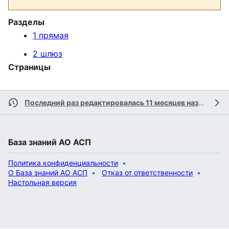
Разделы
1 прямая
2 шлюз
Страницы
Последний раз редактировалась 11 месяцев назад
учас
База знаний АО АСП
Политика конфиденциальности
О База знаний АО АСП
Отказ от ответственности
Настольная версия