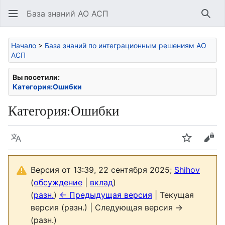
База знаний АО АСП
Най
Начало
>
База знаний по интеграционным решениям АО
АСП
Вы посетили:
Категория:Ошибки
Категория
:
Ошибки
Язык
Следить
Про
Версия от 13:39, 22 сентября 2025;
Shihov
(
обсуждение
|
вклад
)
(
разн.
)
← Предыдущая версия
| Текущая
версия (разн.) | Следующая версия →
(разн.)