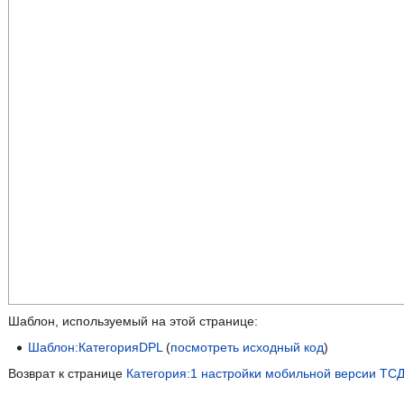
Шаблон, используемый на этой странице:
Шаблон:КатегорияDPL
(
посмотреть исходный код
)
Возврат к странице
Категория:1 настройки мобильной версии ТС