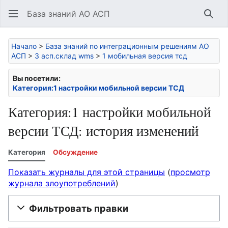
База знаний АО АСП
Най
Начало
>
База знаний по интеграционным решениям АО
АСП
>
3 асп.склад wms
>
1 мобильная версия тсд
Вы посетили:
Категория:1 настройки мобильной версии ТСД
Категория:1 настройки мобильной
версии ТСД: история изменений
Категория
Обсуждение
Показать журналы для этой страницы
(
просмотр
журнала злоупотреблений
)
Фильтровать правки