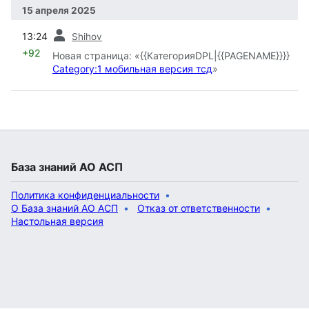
15 апреля 2025
пред.
13:24
Shihov
+92
Новая страница: «{{КатегорияDPL|{{PAGENAME}}}}
Category:1 мобильная версия тсд
»
База знаний АО АСП
Политика конфиденциальности
О База знаний АО АСП
Отказ от ответственности
Настольная версия