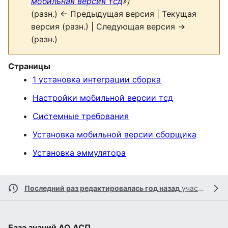
мобильная версия тсд
»)
(разн.) ← Предыдущая версия | Текущая
версия (разн.) | Следующая версия →
(разн.)
Страницы
1 установка интеграции сборка
Настройки мобильной версии тсд
Системные требования
Установка мобильной версии сборщика
Установка эммулятора
Последний раз редактировалась год назад
участником
База знаний АО АСП