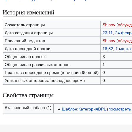
История изменений
Создатель страницы
Shihov
(
обсужд
Дата создания страницы
23:11, 24 фев
Последний редактор
Shihov
(
обсужд
Дата последней правки
18:32, 1 марта
Общее число правок
3
Общее число различных авторов
1
Правок за последнее время (в течение 90 дней)
0
Уникальных авторов за последнее время
0
Свойства страницы
Включенный шаблон (1)
Шаблон:КатегорияDPL
(
посмотреть