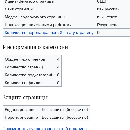
Идентификатор страницы
6119
Язык страницы
ru - русский
Модель содержимого страницы
вики-текст
Индексация поисковыми роботами
Разрешено
Количество перенаправлений на эту страницу
0
Информация о категории
Общее число членов
4
Количество страниц
4
Количество подкатегорий
0
Количество файлов
0
Защита страницы
Редактирование
Без защиты (бессрочно)
Переименование
Без защиты (бессрочно)
Просмотреть журнал защиты этой страницы