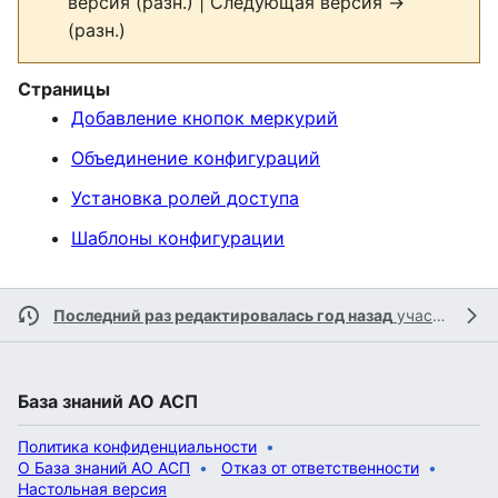
версия (разн.) | Следующая версия →
(разн.)
Страницы
Добавление кнопок меркурий
Объединение конфигураций
Установка ролей доступа
Шаблоны конфигурации
Последний раз редактировалась год назад
участником
База знаний АО АСП
Политика конфиденциальности
О База знаний АО АСП
Отказ от ответственности
Настольная версия