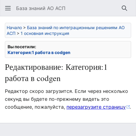
База знаний АО АСП
Най
Начало
>
База знаний по интеграционным решениям АО
АСП
>
1 основная инструкция
Вы посетили:
Категория:1 работа в codgen
Редактирование: Категория:1
работа в codgen
Редактор скоро загрузится. Если через несколько
секунд вы будете по-прежнему видеть это
сообщение, пожалуйста,
перезагрузите страницу
.