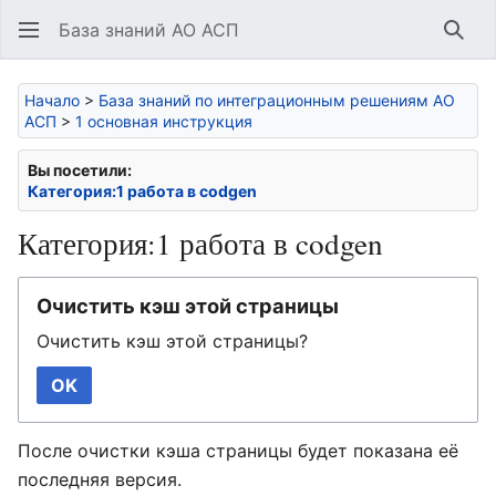
База знаний АО АСП
Най
Начало
>
База знаний по интеграционным решениям АО
АСП
>
1 основная инструкция
Вы посетили:
Категория:1 работа в codgen
Категория:1 работа в codgen
Очистить кэш этой страницы
Очистить кэш этой страницы?
OK
После очистки кэша страницы будет показана её
последняя версия.