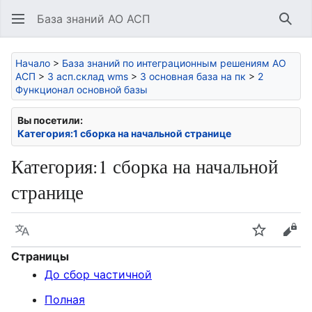
База знаний АО АСП
Най
Начало
>
База знаний по интеграционным решениям АО
АСП
>
3 асп.склад wms
>
3 основная база на пк
>
2
Функционал основной базы
Вы посетили:
Категория:1 сборка на начальной странице
Категория
:
1 сборка на начальной
странице
Язык
Следить
Про
Страницы
До сбор частичной
Полная