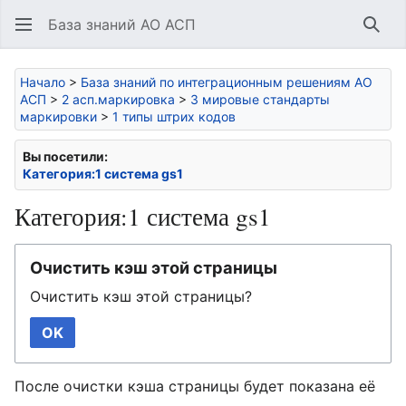
База знаний АО АСП
Най
Начало
>
База знаний по интеграционным решениям АО
АСП
>
2 асп.маркировка
>
3 мировые стандарты
маркировки
>
1 типы штрих кодов
Вы посетили:
Категория:1 система gs1
Категория:1 система gs1
Очистить кэш этой страницы
Очистить кэш этой страницы?
OK
После очистки кэша страницы будет показана её