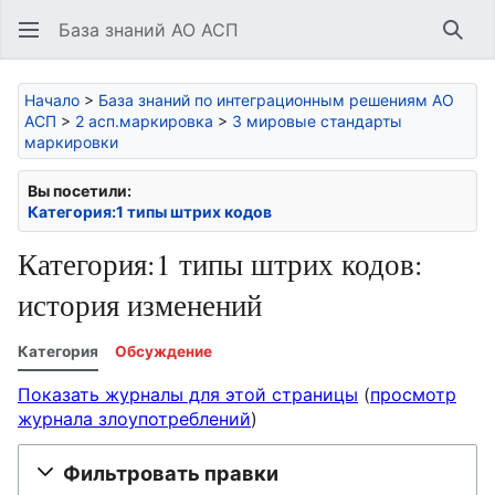
База знаний АО АСП
Най
Начало
>
База знаний по интеграционным решениям АО
АСП
>
2 асп.маркировка
>
3 мировые стандарты
маркировки
Вы посетили:
Категория:1 типы штрих кодов
Категория:1 типы штрих кодов:
история изменений
Категория
Обсуждение
Показать журналы для этой страницы
(
просмотр
журнала злоупотреблений
)
Фильтровать правки