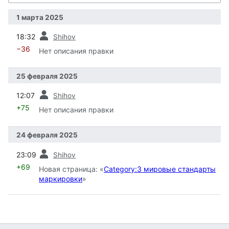
1 марта 2025
пред.
18:32
Shihov
−36
Нет описания правки
25 февраля 2025
пред.
12:07
Shihov
+75
Нет описания правки
24 февраля 2025
пред.
23:09
Shihov
+69
Новая страница: «
Category:3 мировые стандарты
маркировки
»