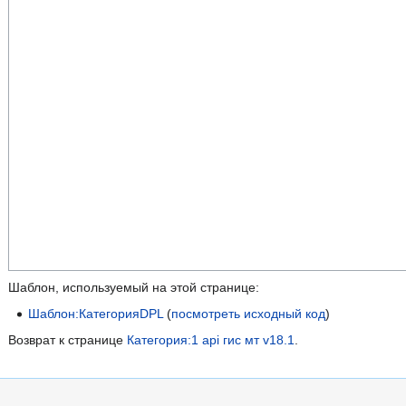
Шаблон, используемый на этой странице:
Шаблон:КатегорияDPL
(
посмотреть исходный код
)
Возврат к странице
Категория:1 api гис мт v18.1
.