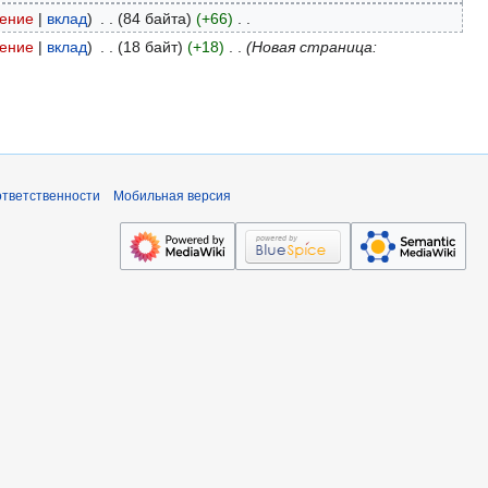
ение
вклад
84 байта
+66
ение
вклад
18 байт
+18
Новая страница:
ответственности
Мобильная версия