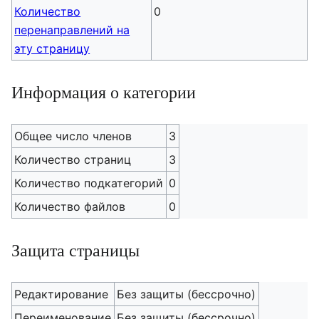
Количество
0
перенаправлений на
эту страницу
Информация о категории
Общее число членов
3
Количество страниц
3
Количество подкатегорий
0
Количество файлов
0
Защита страницы
Редактирование
Без защиты (бессрочно)
Переименование
Без защиты (бессрочно)