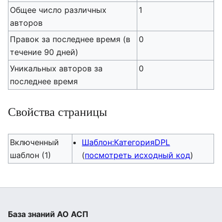
Общее число различных
1
авторов
Правок за последнее время (в
0
течение 90 дней)
Уникальных авторов за
0
последнее время
Свойства страницы
Включенный
Шаблон:КатегорияDPL
шаблон (1)
(
посмотреть исходный код
)
База знаний АО АСП