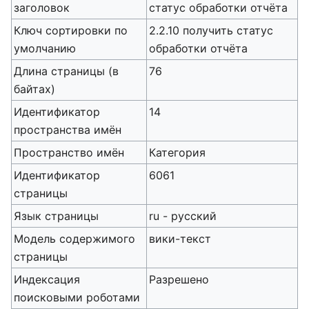
заголовок
статус обработки отчёта
Ключ сортировки по
2.2.10 получить статус
умолчанию
обработки отчёта
Длина страницы (в
76
байтах)
Идентификатор
14
пространства имён
Пространство имён
Категория
Идентификатор
6061
страницы
Язык страницы
ru - русский
Модель содержимого
вики-текст
страницы
Индексация
Разрешено
поисковыми роботами