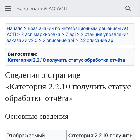
База знаний АО АСП
Най
Начало
>
База знаний по интеграционным решениям АО
АСП
>
2 асп.маркировка
>
7 api
>
2 станция управления
заказами v2.0
>
2 описание api
>
2.2 описание api
Вы посетили:
Категория:2.2.10 получить статус обработки отчёта
Сведения о странице
«Категория:2.2.10 получить статус
обработки отчёта»
Основные сведения
Отображаемый
Категория:2.2.10 получить