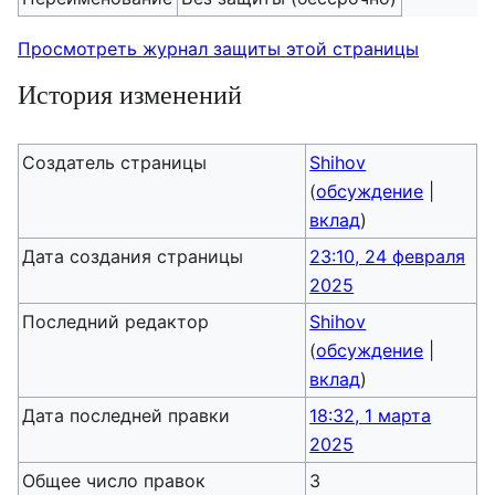
Просмотреть журнал защиты этой страницы
История изменений
Создатель страницы
Shihov
(
обсуждение
|
вклад
)
Дата создания страницы
23:10, 24 февраля
2025
Последний редактор
Shihov
(
обсуждение
|
вклад
)
Дата последней правки
18:32, 1 марта
2025
Общее число правок
3