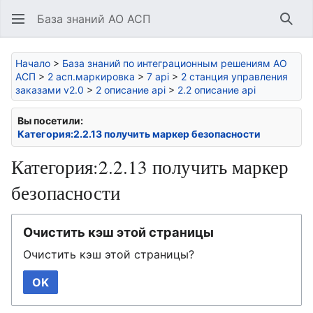
База знаний АО АСП
Най
Начало
>
База знаний по интеграционным решениям АО
АСП
>
2 асп.маркировка
>
7 api
>
2 станция управления
заказами v2.0
>
2 описание api
>
2.2 описание api
Вы посетили:
Категория:2.2.13 получить маркер безопасности
Категория:2.2.13 получить маркер
безопасности
Очистить кэш этой страницы
Очистить кэш этой страницы?
OK