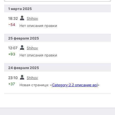
1 марта 2025
пред.
18:32
Shihov
−54
Нет описания правки
25 февраля 2025
пред.
12:07
Shihov
+93
Нет описания правки
24 февраля 2025
пред.
23:10
Shihov
+37
Новая страница: «
Category:2.2 описание api
»