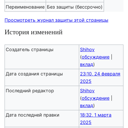
Переименование
Без защиты (бессрочно)
Просмотреть журнал защиты этой страницы
История изменений
Создатель страницы
Shihov
(
обсуждение
|
вклад
)
Дата создания страницы
23:10, 24 февраля
2025
Последний редактор
Shihov
(
обсуждение
|
вклад
)
Дата последней правки
18:32, 1 марта
2025