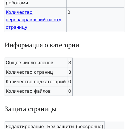
роботами
Количество
0
перенаправлений на эту
страницу
Информация о категории
Общее число членов
3
Количество страниц
3
Количество подкатегорий
0
Количество файлов
0
Защита страницы
Редактирование
Без защиты (бессрочно)