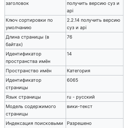
заголовок
получить версию суз и
api
Ключ сортировки по
2.2.14 получить версию
умолчанию
суз и api
Длина страницы (в
76
байтах)
Идентификатор
14
пространства имён
Пространство имён
Категория
Идентификатор
6065
страницы
Язык страницы
ru - русский
Модель содержимого
вики-текст
страницы
Индексация поисковыми
Разрешено