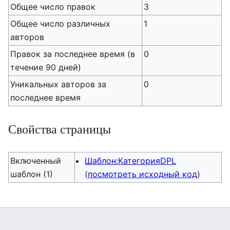
Общее число правок
3
Общее число различных
1
авторов
Правок за последнее время (в
0
течение 90 дней)
Уникальных авторов за
0
последнее время
Свойства страницы
Включенный
Шаблон:КатегорияDPL
шаблон (1)
(
посмотреть исходный код
)