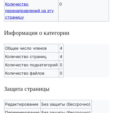
Количество
0
перенаправлений на эту
страницу
Информация о категории
Общее число членов
4
Количество страниц
4
Количество подкатегорий
0
Количество файлов
0
Защита страницы
Редактирование
Без защиты (бессрочно)
Переименование
Без защиты (бессрочно)