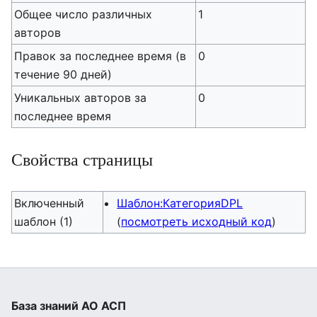
Общее число различных
1
авторов
Правок за последнее время (в
0
течение 90 дней)
Уникальных авторов за
0
последнее время
Свойства страницы
Включенный
Шаблон:КатегорияDPL
шаблон (1)
(
посмотреть исходный код
)
База знаний АО АСП