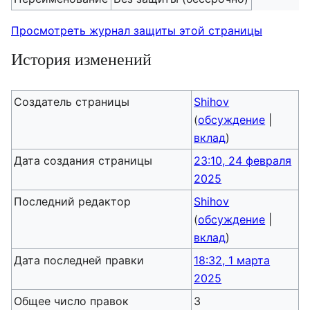
Просмотреть журнал защиты этой страницы
История изменений
Создатель страницы
Shihov
(
обсуждение
|
вклад
)
Дата создания страницы
23:10, 24 февраля
2025
Последний редактор
Shihov
(
обсуждение
|
вклад
)
Дата последней правки
18:32, 1 марта
2025
Общее число правок
3