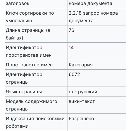
заголовок
номера документа
Ключ сортировки по
2.2.18 запрос номера
умолчанию
документа
Длина страницы (в
76
байтах)
Идентификатор
14
пространства имён
Пространство имён
Категория
Идентификатор
6072
страницы
Язык страницы
ru - русский
Модель содержимого
вики-текст
страницы
Индексация поисковыми
Разрешено
роботами