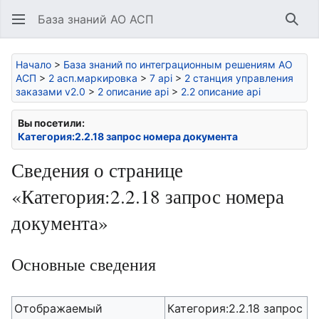
База знаний АО АСП
Най
Начало
>
База знаний по интеграционным решениям АО
АСП
>
2 асп.маркировка
>
7 api
>
2 станция управления
заказами v2.0
>
2 описание api
>
2.2 описание api
Вы посетили:
Категория:2.2.18 запрос номера документа
Сведения о странице
«Категория:2.2.18 запрос номера
документа»
Основные сведения
Отображаемый
Категория:2.2.18 запрос