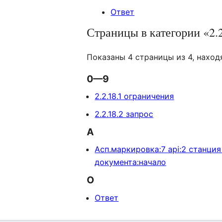
Ответ
Страницы в категории «2.
Показаны 4 страницы из 4, наход
0—9
2.2.18.1 ограничения
2.2.18.2 запрос
А
Асп.маркировка:7 api:2 станция
документа:начало
О
Ответ