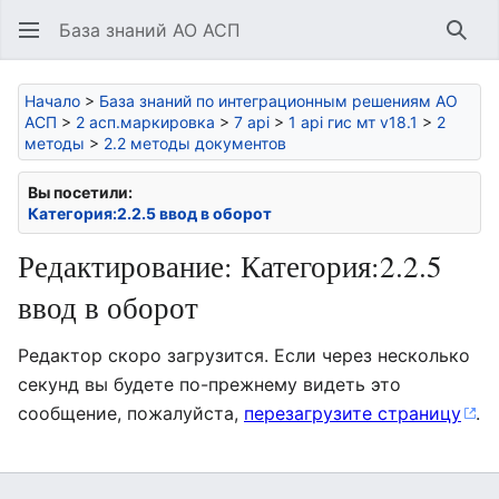
База знаний АО АСП
Най
Начало
>
База знаний по интеграционным решениям АО
АСП
>
2 асп.маркировка
>
7 api
>
1 api гис мт v18.1
>
2
методы
>
2.2 методы документов
Вы посетили:
Категория:2.2.5 ввод в оборот
Редактирование: Категория:2.2.5
ввод в оборот
Редактор скоро загрузится. Если через несколько
секунд вы будете по-прежнему видеть это
сообщение, пожалуйста,
перезагрузите страницу
.