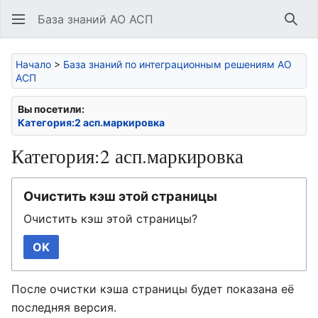
База знаний АО АСП
Най
Начало
>
База знаний по интеграционным решениям АО
АСП
Вы посетили:
Категория:2 асп.маркировка
Категория:2 асп.маркировка
Очистить кэш этой страницы
Очистить кэш этой страницы?
OK
После очистки кэша страницы будет показана её
последняя версия.