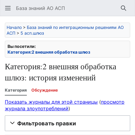
База знаний АО АСП
Най
Начало
>
База знаний по интеграционным решениям АО
АСП
>
5 асп.шлюз
Вы посетили:
Категория:2 внешняя обработка шлюз
Категория:2 внешняя обработка
шлюз: история изменений
Категория
Обсуждение
Показать журналы для этой страницы
(
просмотр
журнала злоупотреблений
)
Фильтровать правки