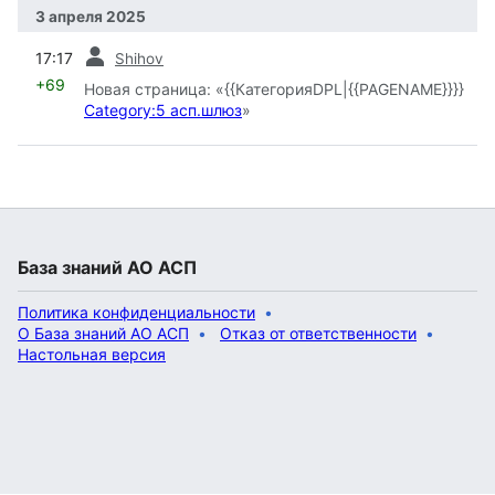
3 апреля 2025
пред.
17:17
Shihov
+69
Новая страница: «{{КатегорияDPL|{{PAGENAME}}}}
Category:5 асп.шлюз
»
База знаний АО АСП
Политика конфиденциальности
О База знаний АО АСП
Отказ от ответственности
Настольная версия