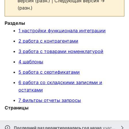
версия (разн.) | Следующая версия →
(разн.)
Разделы
1 настройки функционала интеграции
2 работа с контрагентами
3 работа с товарами номенклатурой
4 шаблоны
5 работа с сертификатами
6 работа со складскими записями и
остатками
7 фильтры отчеты запросы
Страницы
Последний раз редактировалась год назад
участником