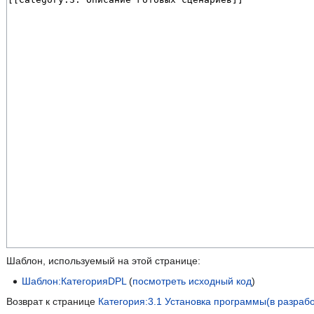
Шаблон, используемый на этой странице:
Шаблон:КатегорияDPL
(
посмотреть исходный код
)
Возврат к странице
Категория:3.1 Установка программы(в разрабо