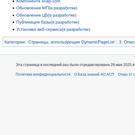
Компонента soap-com
Обновление МП(в разработке)
Обновление ЦБ(в разработке)
Публикация базы(в разработке)
Установка веб-сервиса(в разработке)
Категории
:
Страницы, использующие DynamicPageList
3. Опис
Эта страница в последний раз была отредактирована 28 мая 2025 в 
Политика конфиденциальности
О База знаний АО АСП
Отказ от 