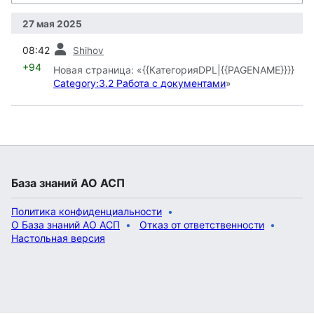
27 мая 2025
пред.
08:42
Shihov
+94
Новая страница: «{{КатегорияDPL|{{PAGENAME}}}}
Category:3.2 Работа с документами
»
База знаний АО АСП
Политика конфиденциальности
О База знаний АО АСП
Отказ от ответственности
Настольная версия