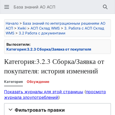
База знаний АО АСП
Най
Начало
>
База знаний по интеграционным решениям АО
АСП
>
Xwiki
>
АСП Склад WMS
>
3. Работа с АСП Склад
WMS
>
3.2 Работа с документами
Вы посетили:
Категория:3.2.3 Сборка/Заявка от покупателя
Категория:3.2.3 Сборка/Заявка от
покупателя: история изменений
Категория
Обсуждение
Показать журналы для этой страницы
(
просмотр
журнала злоупотреблений
)
Фильтровать правки