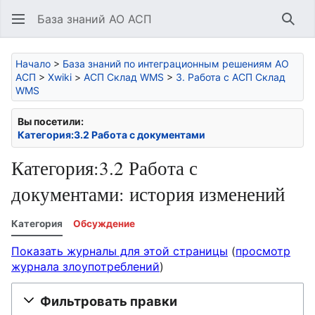
База знаний АО АСП
Най
Начало
>
База знаний по интеграционным решениям АО
АСП
>
Xwiki
>
АСП Склад WMS
>
3. Работа с АСП Склад
WMS
Вы посетили:
Категория:3.2 Работа с документами
Категория:3.2 Работа с
документами: история изменений
Категория
Обсуждение
Показать журналы для этой страницы
(
просмотр
журнала злоупотреблений
)
Фильтровать правки