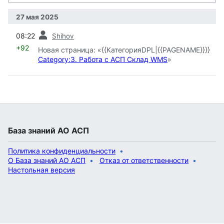
27 мая 2025
пред.
08:22
Shihov
+92
Новая страница: «{{КатегорияDPL|{{PAGENAME}}}}
Category:3. Работа с АСП Склад WMS
»
База знаний АО АСП
Политика конфиденциальности
О База знаний АО АСП
Отказ от ответственности
Настольная версия