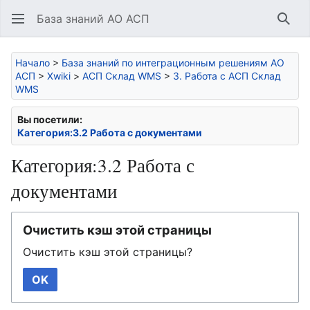
База знаний АО АСП
Най
Начало
>
База знаний по интеграционным решениям АО
АСП
>
Xwiki
>
АСП Склад WMS
>
3. Работа с АСП Склад
WMS
Вы посетили:
Категория:3.2 Работа с документами
Категория:3.2 Работа с
документами
Очистить кэш этой страницы
Очистить кэш этой страницы?
OK