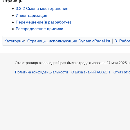
Страницы
3.2.2 Смена мест хранения
Инвентаризация
Перемещение(в разработке)
Распределение приемки
Категории
:
Страницы, использующие DynamicPageList
3. Рабо
Эта страница в последний раз была отредактирована 27 мая 2025 в 
Политика конфиденциальности
О База знаний АО АСП
Отказ от 