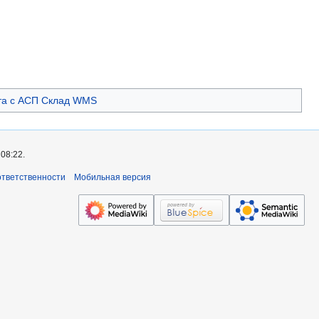
та с АСП Склад WMS
08:22.
ответственности
Мобильная версия