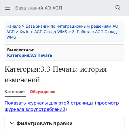
База знаний АО АСП
Най
Начало
>
База знаний по интеграционным решениям АО
АСП
>
Xwiki
>
АСП Склад WMS
>
3. Работа с АСП Склад
WMS
Вы посетили:
Категория:3.3 Печать
Категория:3.3 Печать: история
изменений
Категория
Обсуждение
Показать журналы для этой страницы
(
просмотр
журнала злоупотреблений
)
Фильтровать правки