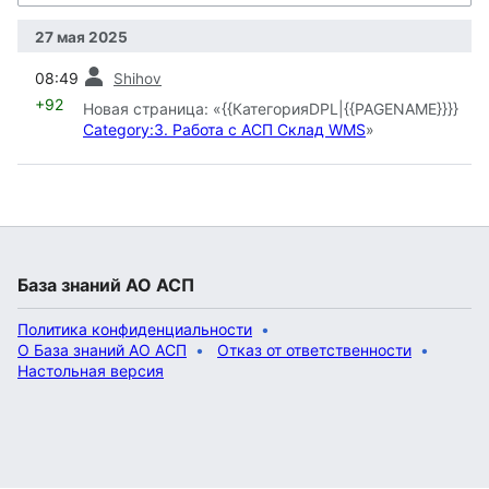
27 мая 2025
пред.
08:49
Shihov
+92
Новая страница: «{{КатегорияDPL|{{PAGENAME}}}}
Category:3. Работа с АСП Склад WMS
»
База знаний АО АСП
Политика конфиденциальности
О База знаний АО АСП
Отказ от ответственности
Настольная версия