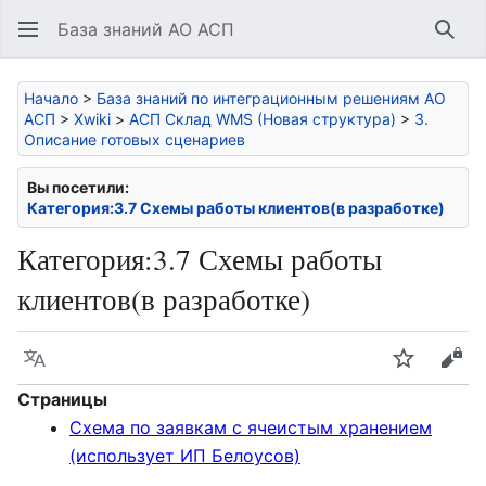
База знаний АО АСП
Най
Начало
>
База знаний по интеграционным решениям АО
АСП
>
Xwiki
>
АСП Склад WMS (Новая структура)
>
3.
Описание готовых сценариев
Вы посетили:
Категория:3.7 Схемы работы клиентов(в разработке)
Категория
:
3.7 Схемы работы
клиентов(в разработке)
Язык
Следить
Про
Страницы
Схема по заявкам с ячеистым хранением
(использует ИП Белоусов)