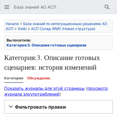
База знаний АО АСП
Най
Начало
>
База знаний по интеграционным решениям АО
АСП
>
Xwiki
>
АСП Склад WMS (Новая структура)
Вы посетили:
Категория:3. Описание готовых сценариев
Категория:3. Описание готовых
сценариев: история изменений
Категория
Обсуждение
Показать журналы для этой страницы
(
просмотр
журнала злоупотреблений
)
Фильтровать правки