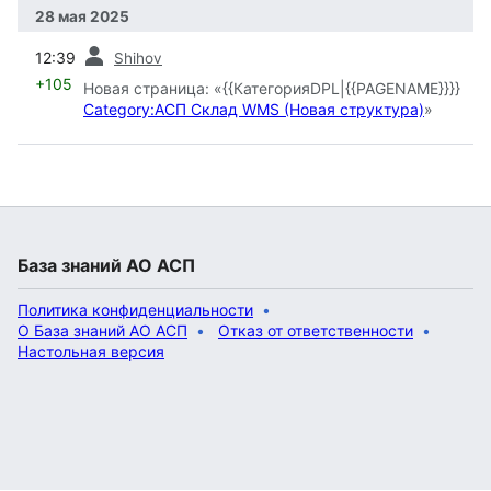
28 мая 2025
пред.
12:39
Shihov
+105
Новая страница: «{{КатегорияDPL|{{PAGENAME}}}}
Category:АСП Склад WMS (Новая структура)
»
База знаний АО АСП
Политика конфиденциальности
О База знаний АО АСП
Отказ от ответственности
Настольная версия