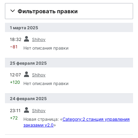
Фильтровать правки
1 марта 2025
пред.
18:32
Shihov
−81
Нет описания правки
25 февраля 2025
пред.
12:07
Shihov
+120
Нет описания правки
24 февраля 2025
пред.
23:11
Shihov
+72
Новая страница: «
Category:2 станция управления
заказами v2.0
»