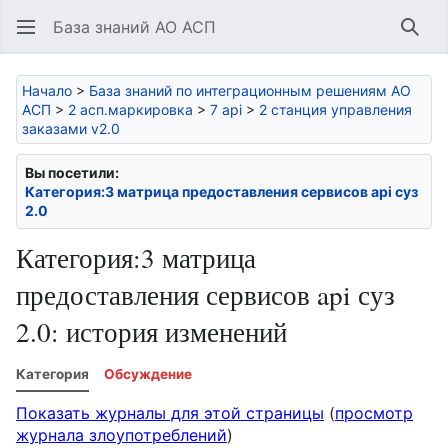
База знаний АО АСП
Най
Начало
>
База знаний по интеграционным решениям АО
АСП
>
2 асп.маркировка
>
7 api
>
2 станция управления
заказами v2.0
Вы посетили:
Категория:3 матрица предоставления сервисов api суз
2.0
Категория:3 матрица
предоставления сервисов api суз
2.0: история изменений
Категория
Обсуждение
Показать журналы для этой страницы
(
просмотр
журнала злоупотреблений
)