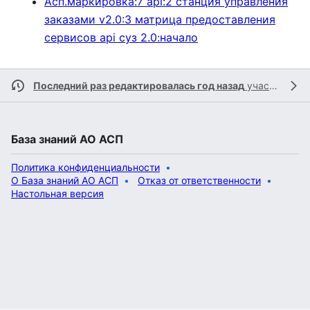
Асп.маркировка:7 api:2 станция управления
заказами v2.0:3 матрица предоставления
сервисов api суз 2.0:начало
Последний раз редактировалась год назад
участником
База знаний АО АСП
Политика конфиденциальности
О База знаний АО АСП
Отказ от ответственности
Настольная версия