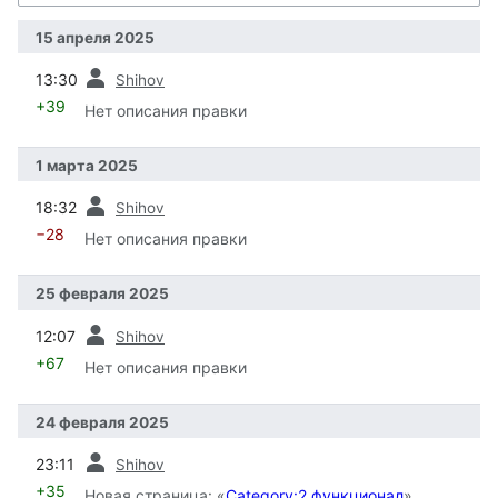
15 апреля 2025
пред.
13:30
Shihov
+39
Нет описания правки
1 марта 2025
пред.
18:32
Shihov
−28
Нет описания правки
25 февраля 2025
пред.
12:07
Shihov
+67
Нет описания правки
24 февраля 2025
пред.
23:11
Shihov
+35
Новая страница: «
Category:2 функционал
»