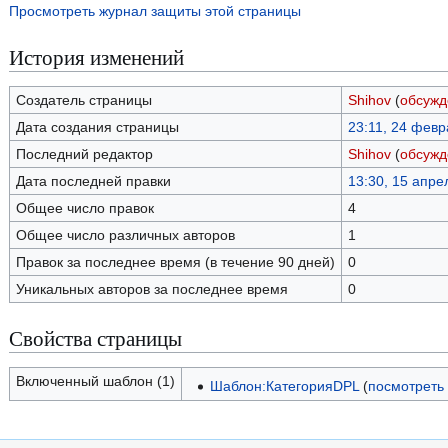
Просмотреть журнал защиты этой страницы
История изменений
Создатель страницы
Shihov
(
обсужд
Дата создания страницы
23:11, 24 фев
Последний редактор
Shihov
(
обсужд
Дата последней правки
13:30, 15 апре
Общее число правок
4
Общее число различных авторов
1
Правок за последнее время (в течение 90 дней)
0
Уникальных авторов за последнее время
0
Свойства страницы
Включенный шаблон (1)
Шаблон:КатегорияDPL
(
посмотреть