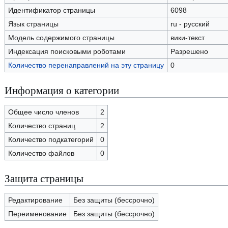
Идентификатор страницы
6098
Язык страницы
ru - русский
Модель содержимого страницы
вики-текст
Индексация поисковыми роботами
Разрешено
Количество перенаправлений на эту страницу
0
Информация о категории
Общее число членов
2
Количество страниц
2
Количество подкатегорий
0
Количество файлов
0
Защита страницы
Редактирование
Без защиты (бессрочно)
Переименование
Без защиты (бессрочно)