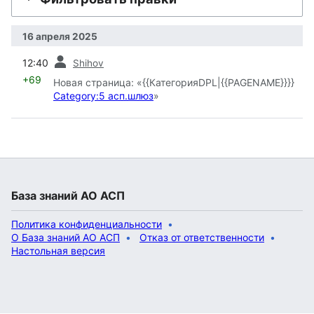
16 апреля 2025
пред.
12:40
Shihov
+69
Новая страница: «{{КатегорияDPL|{{PAGENAME}}}}
Category:5 асп.шлюз
»
База знаний АО АСП
Политика конфиденциальности
О База знаний АО АСП
Отказ от ответственности
Настольная версия