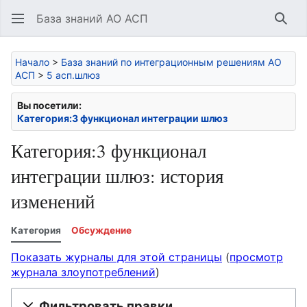
База знаний АО АСП
Най
Начало
>
База знаний по интеграционным решениям АО
АСП
>
5 асп.шлюз
Вы посетили:
Категория:3 функционал интеграции шлюз
Категория:3 функционал
интеграции шлюз: история
изменений
Категория
Обсуждение
Показать журналы для этой страницы
(
просмотр
журнала злоупотреблений
)
Фильтровать правки