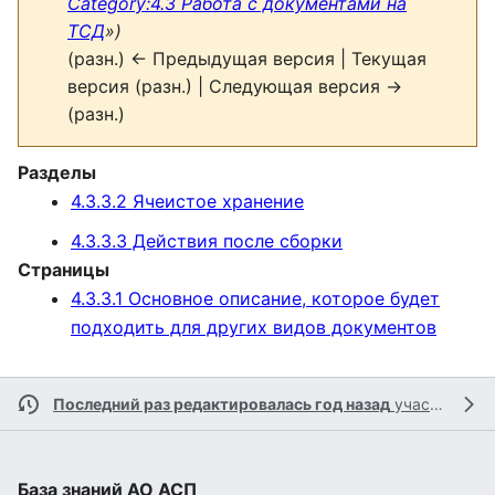
Category:4.3 Работа с документами на
ТСД
»)
(разн.) ← Предыдущая версия | Текущая
версия (разн.) | Следующая версия →
(разн.)
Разделы
4.3.3.2 Ячеистое хранение
4.3.3.3 Действия после сборки
Страницы
4.3.3.1 Основное описание, которое будет
подходить для других видов документов
Последний раз редактировалась год назад
участником
База знаний АО АСП