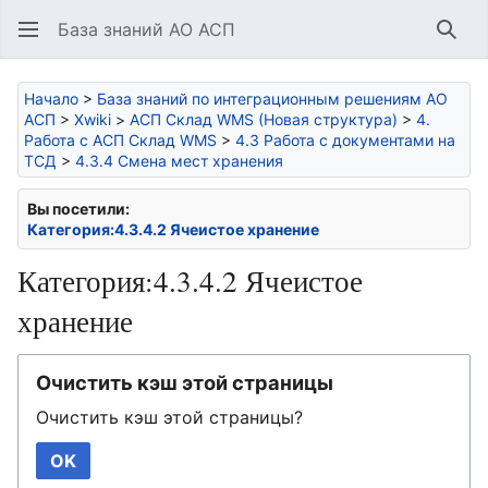
База знаний АО АСП
Най
Начало
>
База знаний по интеграционным решениям АО
АСП
>
Xwiki
>
АСП Склад WMS (Новая структура)
>
4.
Работа с АСП Склад WMS
>
4.3 Работа с документами на
ТСД
>
4.3.4 Смена мест хранения
Вы посетили:
Категория:4.3.4.2 Ячеистое хранение
Категория:4.3.4.2 Ячеистое
хранение
Очистить кэш этой страницы
Очистить кэш этой страницы?
OK